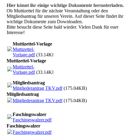
Hier könnt ihr einige wichtige Dokumente herunterladen.
Ob Muttizettel für die nächste Veranstaltung oder den
Mitgliedsantrag für unseren Verein. Auf dieser Seite findet ihr
wichtige Dokumente zum Downloaden.
Bitte besucht diese Seite bald wieder. Vielen Dank für euer
Interesse!
Muttizettel-Vorlage
Muttizettel-
Vorlage.pdf
(33.14KB)
Muttizettel-Vorlage
Muttizettel-
Vorlage.pdf
(33.14KB)
Mitgliedsantrag
Mitgliederantrag TKV.pdf
(175.04KB)
Mitgliedsantrag
Mitgliederantrag TKV.pdf
(175.04KB)
Faschingswalzer
Faschingswalzer.pdf
(404.47KB)
Faschingswalzer
Faschingswalzer.pdf
(404.47KB)