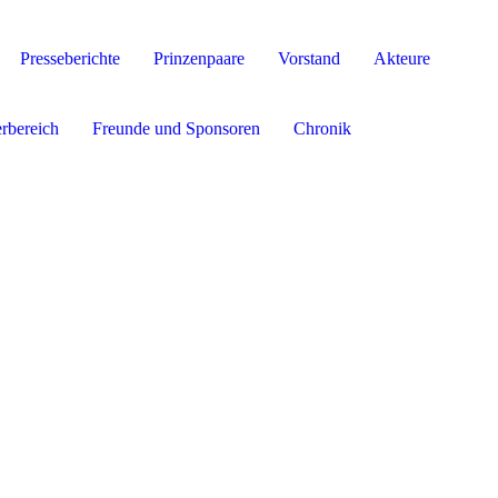
Presseberichte
Prinzenpaare
Vorstand
Akteure
erbereich
Freunde und Sponsoren
Chronik